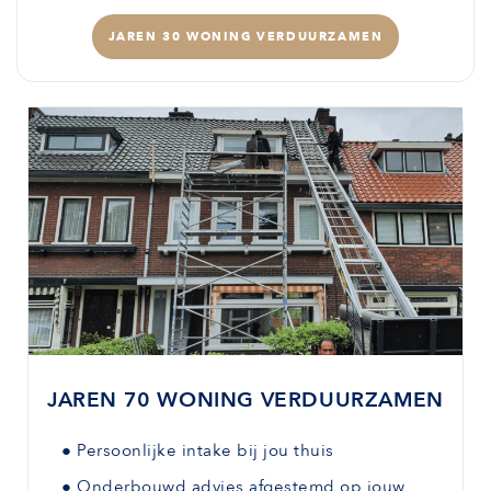
JAREN 30 WONING VERDUURZAMEN
JAREN 70 WONING VERDUURZAMEN
●
Persoonlijke intake bij jou thuis
●
Onderbouwd advies afgestemd
op jouw