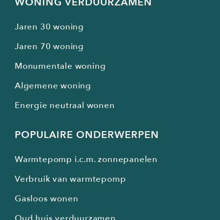
WONING VERDUURZAMEN
Jaren 30 woning
Jaren 70 woning
Monumentale woning
Algemene woning
Energie neutraal wonen
POPULAIRE ONDERWERPEN
Warmtepomp i.c.m. zonnepanelen
Verbruik van warmtepomp
Gasloos wonen
Oud huis verduurzamen