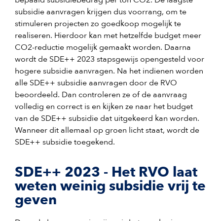
bepaald subsidiebedrag per ton CO2. De laagste
subsidie aanvragen krijgen dus voorrang, om te
stimuleren projecten zo goedkoop mogelijk te
realiseren. Hierdoor kan met hetzelfde budget meer
CO2-reductie mogelijk gemaakt worden. Daarna
wordt de SDE++ 2023 stapsgewijs opengesteld voor
hogere subsidie aanvragen. Na het indienen worden
alle SDE++ subsidie aanvragen door de RVO
beoordeeld. Dan controleren ze of de aanvraag
volledig en correct is en kijken ze naar het budget
van de SDE++ subsidie dat uitgekeerd kan worden.
Wanneer dit allemaal op groen licht staat, wordt de
SDE++ subsidie toegekend.
SDE++ 2023 - Het RVO laat
weten weinig subsidie vrij te
geven