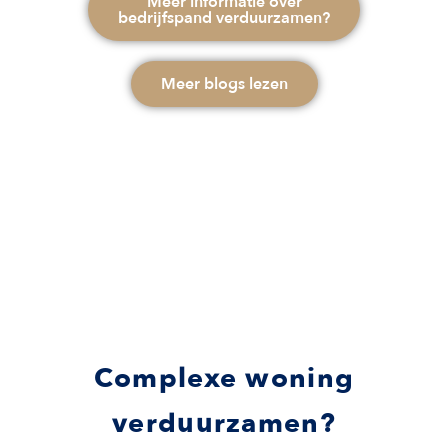
Meer informatie over
bedrijfspand verduurzamen?
Meer blogs lezen
Complexe woning
verduurzamen?