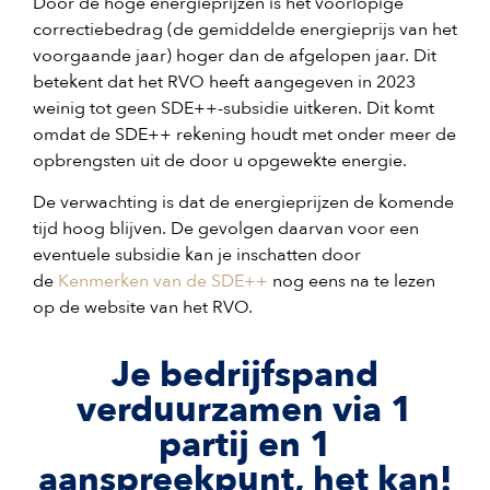
Door de hoge energieprijzen is het voorlopige
correctiebedrag (de gemiddelde energieprijs van het
voorgaande jaar) hoger dan de afgelopen jaar. Dit
betekent dat het RVO heeft aangegeven in 2023
weinig tot geen SDE++-subsidie uitkeren. Dit komt
omdat de SDE++ rekening houdt met onder meer de
opbrengsten uit de door u opgewekte energie.
De verwachting is dat de energieprijzen de komende
tijd hoog blijven. De gevolgen daarvan voor een
eventuele subsidie kan je inschatten door
de
Kenmerken van de SDE++
nog eens na te lezen
op de website van het RVO.
Je bedrijfspand
verduurzamen via 1
partij en 1
aanspreekpunt, het kan!