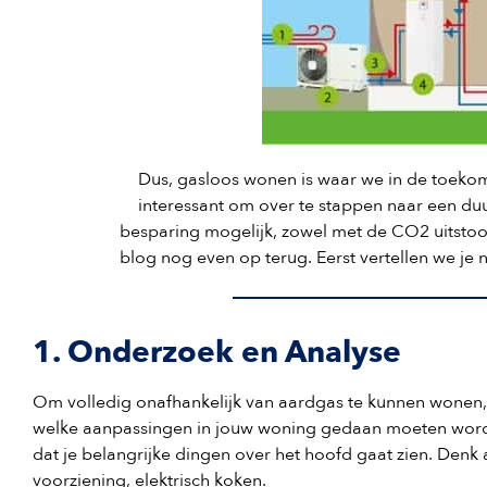
Dus, gasloos wonen is waar we in de toekoms
interessant om over te stappen naar een du
besparing mogelijk, zowel met de CO2 uitstoot
blog nog even op terug. Eerst vertellen we je
1. Onderzoek en Analyse
Om volledig onafhankelijk van aardgas te kunnen wonen, 
welke aanpassingen in jouw woning gedaan moeten worden
dat je belangrijke dingen over het hoofd gaat zien. Denk
voorziening, elektrisch koken.