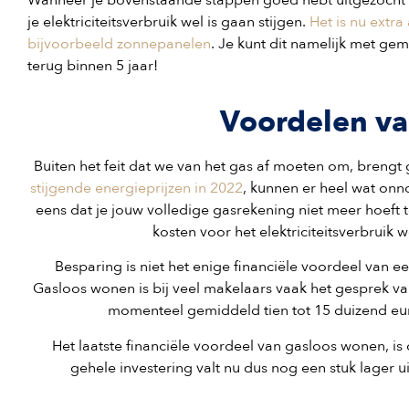
je elektriciteitsverbruik wel is gaan stijgen.
Het is nu extr
bijvoorbeeld zonnepanelen
. Je kunt dit namelijk met ge
terug binnen 5 jaar!
Voordelen v
Buiten het feit dat we van het gas af moeten om, breng
stijgende energieprijzen in 2022
, kunnen er heel wat on
eens dat je jouw volledige gasrekening niet meer hoeft t
kosten voor het elektriciteitsverbruik w
Besparing is niet het enige financiële voordeel van
Gasloos wonen is bij veel makelaars vaak het gesprek v
momenteel gemiddeld tien tot 15 duizend eu
Het laatste financiële voordeel van gasloos wonen, i
gehele investering valt nu dus nog een stuk lager u