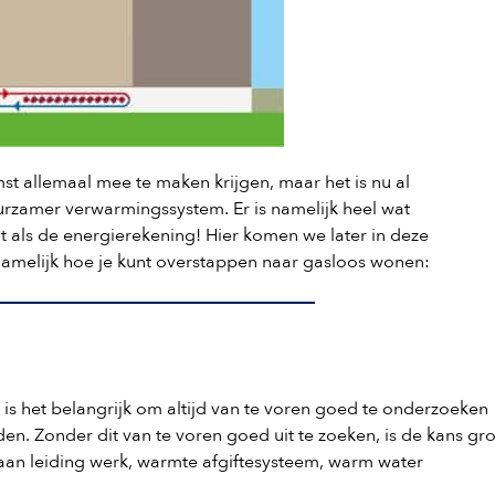
t allemaal mee te maken krijgen, maar het is nu al
urzamer verwarmingssystem. Er is namelijk heel wat
 als de energierekening! Hier komen we later in deze
 namelijk hoe je kunt overstappen naar gasloos wonen:
is het belangrijk om altijd van te voren goed te onderzoeken
. Zonder dit van te voren goed uit te zoeken, is de kans gr
 aan leiding werk, warmte afgiftesysteem, warm water