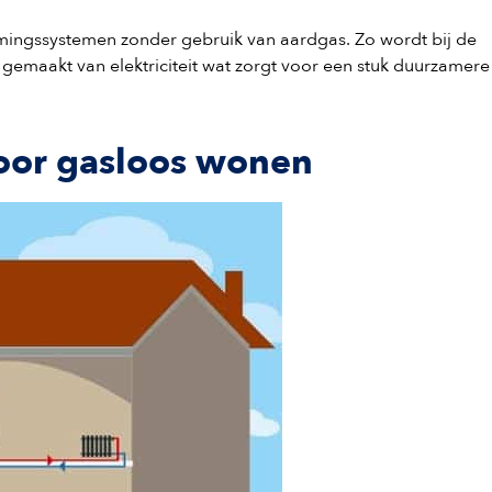
mingssystemen zonder gebruik van aardgas. Zo wordt bij de
emaakt van elektriciteit wat zorgt voor een stuk duurzamere
oor gasloos wonen