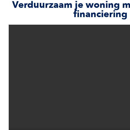
Verduurzaam je woning met
financiering