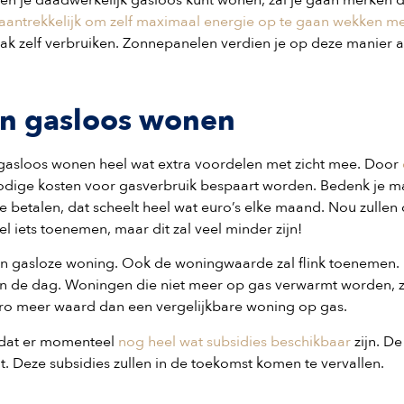
a aantrekkelijk om zelf maximaal energie op te gaan wekken m
mak zelf verbruiken. Zonnepanelen verdien je op deze manier a
an gasloos wonen
t gasloos wonen heel wat extra voordelen met zicht mee. Door
nodige kosten voor gasverbruik bespaart worden. Bedenk je m
e betalen, dat scheelt heel wat euro’s elke maand. Nou zullen
el iets toenemen, maar dit zal veel minder zijn!
 een gasloze woning. Ook de woningwaarde zal flink toenemen.
an de dag. Woningen die niet meer op gas verwarmt worden, z
ro meer waard dan een vergelijkbare woning op gas.
s dat er momenteel
nog heel wat subsidies beschikbaar
zijn. De
it. Deze subsidies zullen in de toekomst komen te vervallen.