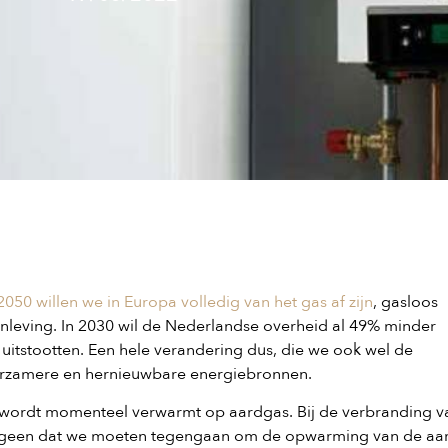
 2050 willen we in Europa volledig van het gas af zijn
, gasloos
nleving. In 2030 wil de Nederlandse overheid al 49% minder
 uitstootten. Een hele verandering dus, die we ook wel de
urzamere en hernieuwbare energiebronnen.
 wordt momenteel verwarmt op aardgas. Bij de verbranding v
 hetgeen dat we moeten tegengaan om de opwarming van de aa