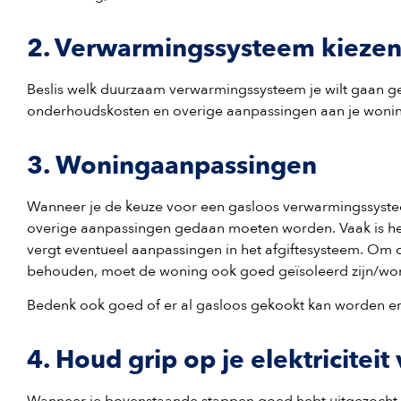
2. Verwarmingssysteem kieze
Beslis welk duurzaam verwarmingssysteem je wilt gaan ge
onderhoudskosten en overige aanpassingen aan je woni
3. Woningaanpassingen
Wanneer je de keuze voor een gasloos verwarmingssystee
overige aanpassingen gedaan moeten worden. Vaak is he
vergt eventueel aanpassingen in het afgiftesysteem. Om o
behouden, moet de woning ook goed geïsoleerd zijn/wo
Bedenk ook goed of er al gasloos gekookt kan worden en
4. Houd grip op je elektriciteit
Wanneer je bovenstaande stappen goed hebt uitgezocht e