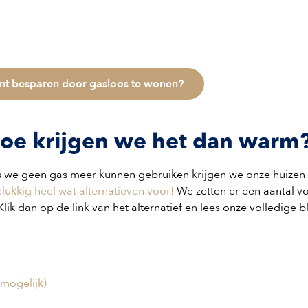
unt besparen door gasloos te wonen?
hoe krijgen we het dan warm
 we geen gas meer kunnen gebruiken krijgen we onze huizen
elukkig heel wat alternatieven voor!
We zetten er een aantal v
Klik dan op de link van het alternatief en lees onze volledige b
mogelijk)