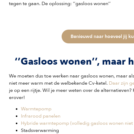
tegen te gaan. De oplossing: ‘’gasloos wonen’’
Benieuwd naar hoeveel jij k
‘’Gasloos wonen’’, maar 
We moeten dus toe werken naar gasloos wonen, maar als
niet meer warm met de welbekende Cv-ketel.
Daar zijn g
je op een rijtje. Wil je meer weten over de alternatieven? 
erover!
Warmtepomp
Infrarood panelen
Hybride warmtepomp (volledig gasloos wonen niet 
Stadsverwarming