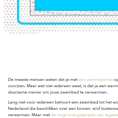
De meeste mensen weten dat je met
een warmtepomp
op
voorzien. Maar wat niet iedereen weet, is dat je een wa
duurzame manier om jouw zwembad te verwarmen.
Lang niet voor iedereen behoort een zwembad tot het wo
Nederland die beschikken over een binnen- e/of buitenzwe
verwarmen. Maar met
de hoge energieprijzen van tegen