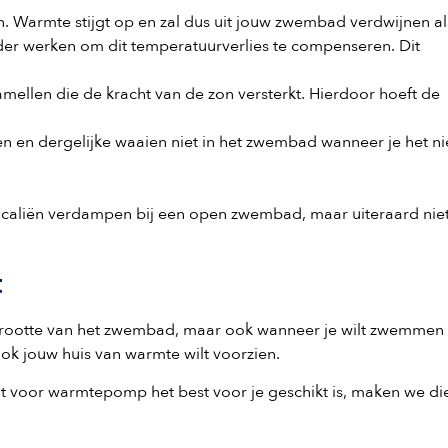
. Warmte stijgt op en zal dus uit jouw zwembad verdwijnen al
er werken om dit temperatuurverlies te compenseren. Dit
ellen die de kracht van de zon versterkt. Hierdoor hoeft de
en en dergelijke waaien niet in het zwembad wanneer je het ni
icaliën verdampen bij een open zwembad, maar uiteraard nie
t
 grootte van het zwembad, maar ook wanneer je wilt zwemmen
ook jouw huis van warmte wilt voorzien.
t voor warmtepomp het best voor je geschikt is, maken we di