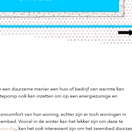
 een duurzame manier een huis of bedrijf van warmte kan
rmtepomp ook kan inzetten om op een energiezuinige en
oncomfort van hun woning, echter zijn er toch woningen in
mbad. Vooral in de winter kan het lekker zijn om deze te
woordig
, kan het ook interessant zijn om het zwembad duurz