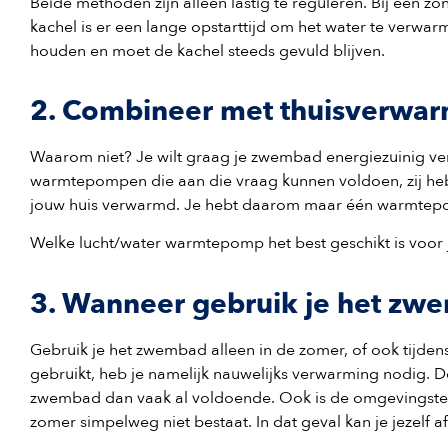
Beide methoden zijn alleen lastig te reguleren. Bij een zon
kachel is er een lange opstarttijd om het water te verwa
houden en moet de kachel steeds gevuld blijven.
2. Combineer met thuisverwa
Waarom niet? Je wilt graag je zwembad energiezuinig verw
warmtepompen die aan die vraag kunnen voldoen, zij h
jouw huis verwarmd. Je hebt daarom maar één warmtepom
Welke lucht/water warmtepomp het best geschikt is voor j
3. Wanneer gebruik je het zw
Gebruik je het zwembad alleen in de zomer, of ook tijden
gebruikt, heb je namelijk nauwelijks verwarming nodig. D
zwembad dan vaak al voldoende. Ook is de omgevingste
zomer simpelweg niet bestaat. In dat geval kan je jezelf