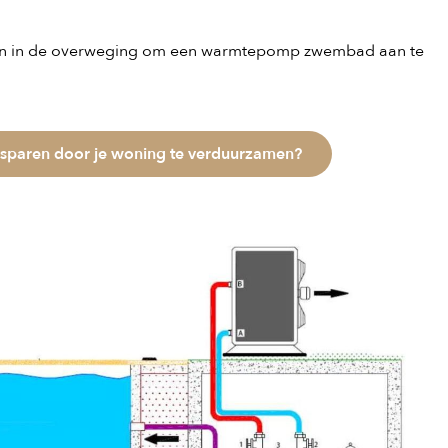
men in de overweging om een warmtepomp zwembad aan te
esparen door je woning te verduurzamen?