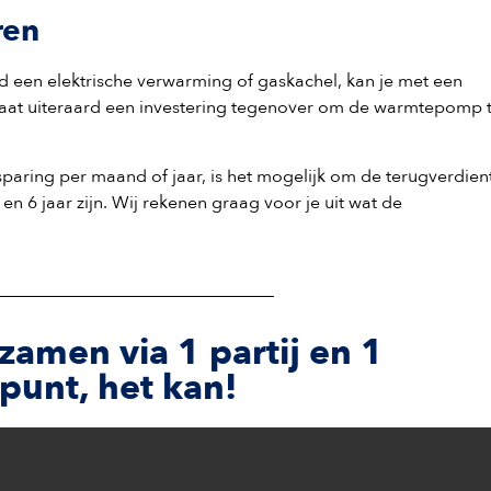
ren
d een elektrische verwarming of gaskachel, kan je met een
at uiteraard een investering tegenover om de warmtepomp 
ring per maand of jaar, is het mogelijk om de terugverdient
 en 6 jaar zijn. Wij rekenen graag voor je uit wat de
amen via 1 partij en 1
punt, het kan!