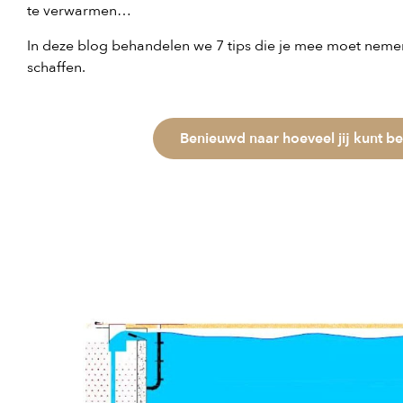
te verwarmen…
In deze blog behandelen we 7 tips die je mee moet ne
schaffen.
Benieuwd naar hoeveel jij kunt b