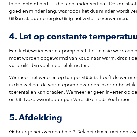
In de lente of herfst is het een ander verhaal. De zon sta
goed en minder lang, waardoor het dus minder wordt ve
uitkomst, door energiezuinig het water te verwarmen.
4. Let op constante temperatu
Een lucht/water warmtepomp heeft het minste werk aan h
moet worden opgewarmd van koud naar warm, draait de w
verbruikt dan veel meer elektriciteit.
Wanneer het water al op temperatuur is, hoeft de warmte
is dan wel dat de warmtepomp over een inverter beschikt.
toerentallen kan draaien. Wanneer er geen inverter op 
en uit. Deze warmtepompen verbruiken dus veel meer.
5. Afdekking
Gebruik je het zwembad niet? Dek het dan af met een zwe