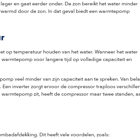
at lager en gaat eerder onder. De zon bereikt het water minder
rwarmd door de zon. In dat geval biedt een warmtepomp
ur
et op temperatuur houden van het water. Wanneer het water
armtepomp voor langere tijd op volledige capaciteit en
pomp veel minder van zijn capaciteit aan te spreken. Van bel
 Een inverter zorgt ervoor de compressor traploos verschille
de warmtepomp zit, heeft de compressor maar twee standen, a
mbadafdekking. Dit heeft vele voordelen, zoals: