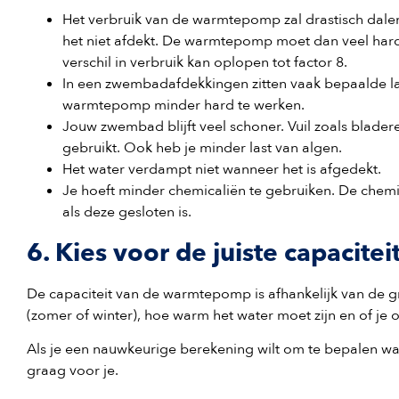
Het verbruik van de warmtepomp zal drastisch dalen
het niet afdekt. De warmtepomp moet dan veel hard
verschil in verbruik kan oplopen tot factor 8.
In een zwembadafdekkingen zitten vaak bepaalde lam
warmtepomp minder hard te werken.
Jouw zwembad blijft veel schoner. Vuil zoals blader
gebruikt. Ook heb je minder last van algen.
Het water verdampt niet wanneer het is afgedekt.
Je hoeft minder chemicaliën te gebruiken. De chem
als deze gesloten is.
6. Kies voor de juiste capacitei
De capaciteit van de warmtepomp is afhankelijk van de
(zomer of winter), hoe warm het water moet zijn en of je 
Als je een nauwkeurige berekening wilt om te bepalen wa
graag voor je.