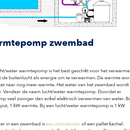
 warmtepomp zwembad
cht/water warmtepomp is het best geschikt voor het verwarm
de buitenlucht als energie om te verwarmen. De warmte wor
zet naar nog meer warmte. Het water van het zwembad wordt
. Vandaar de naam lucht/water warmtepomp. Doordat er
p veel zuiniger dan enkel elektrisch verwarmen van water. Bi
 input, 1 kW warmte. Bij een lucht/water warmtepomp is 1 kW
ter in een zwembad is
een zonneboiler
of een pellet kachel.