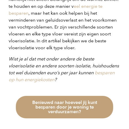
te houden en op deze manier v
eel energie te
besparen
, maar het kan ook helpen bij het
verminderen van geluidsoverlast en het voorkomen
van vochtproblemen. Er zijn verschillende soorten
vloeren en elke type vloer vereist zijn eigen soort
vloerisolatie. In dit artikel bekijken we de beste
vloerisolatie voor elk type vloer.
Wist je al dat met onder andere de beste
vloerisolatie en andere soorten isolatie, huishoudens
tot wel duizenden euro’s per jaar kunnen
besparen
op hun energiekosten
?
Benieuwd naar hoeveel jij kunt
besparen door je woning te
verduurzamen?