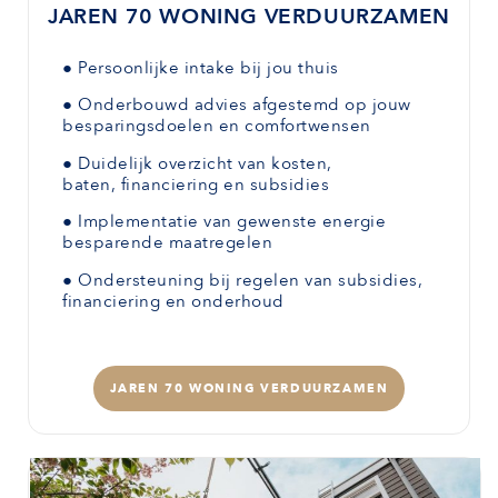
JAREN 70 WONING VERDUURZAMEN
●
Persoonlijke intake bij jou thuis
●
Onderbouwd advies afgestemd
op jouw
besparingsdoelen en comfortwensen
●
Duidelijk overzicht van kosten,
baten,
financiering en subsidies
●
Implementatie van gewenste
energie
besparende maatregelen
●
Ondersteuning bij regelen van subsidies,
financiering en onderhoud
JAREN 70 WONING VERDUURZAMEN