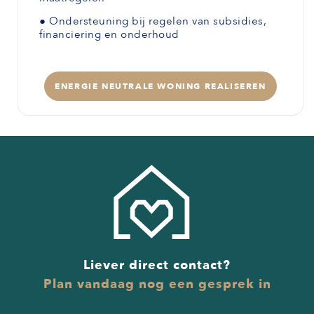
●
Ondersteuning bij regelen van subsidies,
financiering en onderhoud
ENERGIE NEUTRALE WONING REALISEREN
Liever direct contact?
Plan vandaag nog een gesprek in