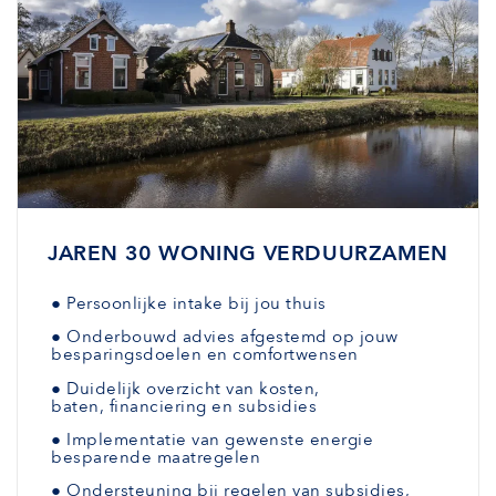
JAREN 30 WONING VERDUURZAMEN
●
Persoonlijke intake bij jou thuis
●
Onderbouwd advies afgestemd
op jouw
besparingsdoelen en comfortwensen
●
Duidelijk overzicht van kosten,
baten,
financiering en subsidies
●
Implementatie van gewenste
energie
besparende maatregelen
●
Ondersteuning bij regelen van subsidies,