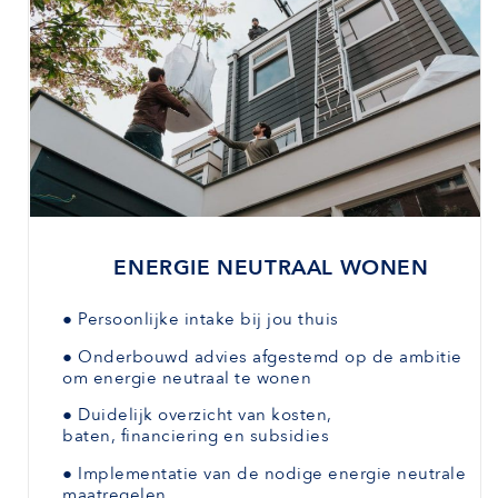
ENERGIE NEUTRAAL WONEN
●
Persoonlijke intake bij jou thuis
●
Onderbouwd advies afgestemd
op de ambitie
om energie neutraal te wonen
●
Duidelijk overzicht van kosten,
baten,
financiering en subsidies
●
Implementatie van de nodige energie neutrale
maatregelen