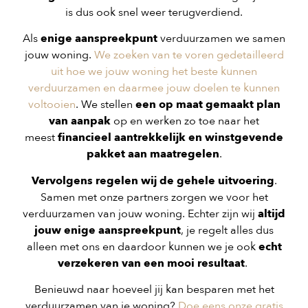
is dus ook snel weer terugverdiend.
Als
enige aanspreekpunt
verduurzamen we samen
jouw woning.
We zoeken van te voren gedetailleerd
uit hoe we jouw woning het beste kunnen
verduurzamen en daarmee jouw doelen te kunnen
voltooien
. We stellen
een op maat gemaakt plan
van aanpak
op en werken zo toe naar het
meest
financieel aantrekkelijk en winstgevende
pakket aan maatregelen
.
Vervolgens regelen wij de gehele uitvoering
.
Samen met onze partners zorgen we voor het
verduurzamen van jouw woning. Echter zijn wij
altijd
jouw enige aanspreekpunt
, je regelt alles dus
alleen met ons en daardoor kunnen we je ook
echt
verzekeren van een mooi resultaat
.
Benieuwd naar hoeveel jij kan besparen met het
verduurzamen van je woning?
Doe eens onze gratis