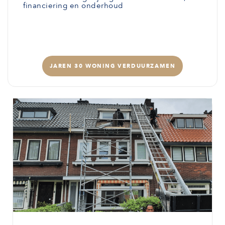
financiering en onderhoud
JAREN 30 WONING VERDUURZAMEN