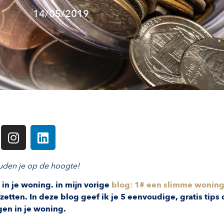
14/05/2019
den je op de hoogte!
in je woning. in mijn vorige
blog: 1# een slimme wonin
etten. In deze blog geef ik je 5 eenvoudige, gratis tips 
gen in je woning.