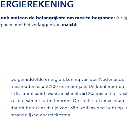
ENERGIEREKENING
is ook meteen de belangrijkste om mee te beginnen:
Als jij
eginnen met het verkrijgen van
inzicht
.
De gemiddelde energierekening van een Nederlands
huishouden is ± 2.100 euro per jaar. Dit komt neer op
175,- per maand, waarvan slechts ±12% bestaat uit vas
kosten van de netbeheerder. De snelle rekenaar snapt
dat dit betekent dat je voor 88% zélf invloed hebt op j
maandelijkse energiekosten!