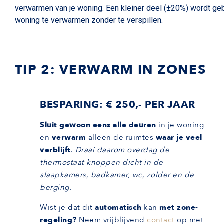
verwarmen van je woning. Een kleiner deel (±20%) wordt gebr
woning te verwarmen zonder te verspillen.
TIP 2: VERWARM IN ZONES
BESPARING: €
250,- PER JAAR
Sluit gewoon eens alle deuren
in je woning
en
verwarm
alleen de ruimtes
waar je veel
verblijft
.
Draai daarom overdag de
thermostaat knoppen dicht in de
slaapkamers, badkamer, wc, zolder en de
berging.
Wist je dat dit
automatisch
kan
met zone-
regeling?
Neem vrijblijvend
contact
op met