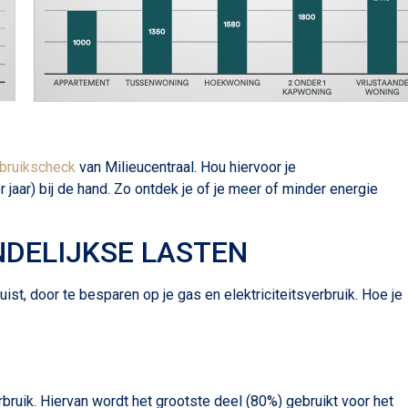
bruikscheck
van Milieucentraal. Hou hiervoor je
r jaar) bij de hand. Zo ontdek je of je meer of minder energie
NDELIJKSE LASTEN
ist, door te besparen op je gas en elektriciteitsverbruik. Hoe je
uik. Hiervan wordt het grootste deel (80%) gebruikt voor het