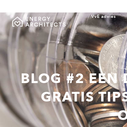
VvE advies
BLOG #2 EEN
GRATIS TIP