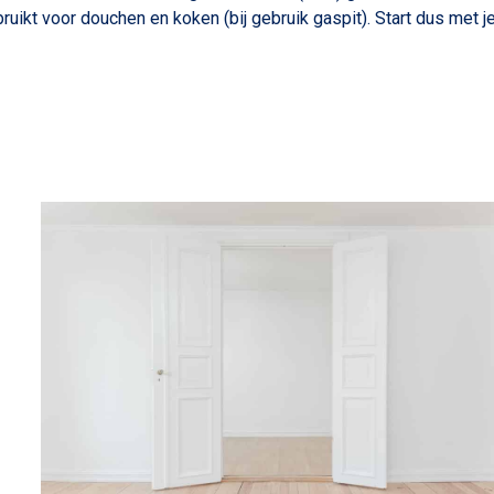
uikt voor douchen en koken (bij gebruik gaspit). Start dus met j