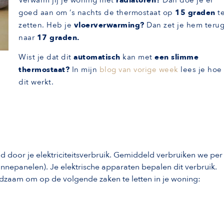
goed aan om ‘s nachts de thermostaat op
15 graden
t
zetten. Heb je
vloerverwarming?
Dan zet je hem teru
naar
17 graden.
Wist je dat dit
automatisch
kan met
een slimme
thermostaat?
In mijn
blog van vorige week
lees je hoe
dit werkt.
door je elektriciteitsverbruik. Gemiddeld verbruiken we per
nnepanelen). Je elektrische apparaten bepalen dit verbruik.
aadzaam om op de volgende zaken te letten in je woning: