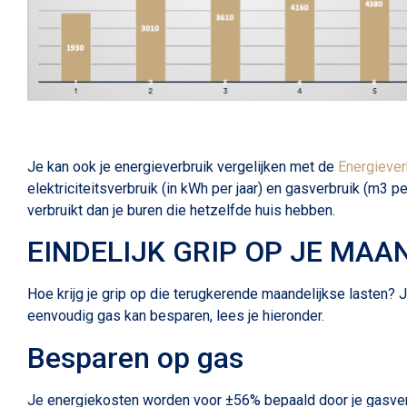
Je kan ook je energieverbruik vergelijken met de
Energiever
elektriciteitsverbruik (in kWh per jaar) en gasverbruik (m3 pe
verbruikt dan je buren die hetzelfde huis hebben.
EINDELIJK GRIP OP JE MAA
Hoe krijg je grip op die terugkerende maandelijkse lasten? Ju
eenvoudig gas kan besparen, lees je hieronder.
Besparen op gas
Je energiekosten worden voor ±56% bepaald door je gasverbr