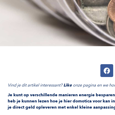
Vind je dit artikel interessant?
Like
onze pagina en we hou
Je kunt op verschillende manieren energie besparen 
heb je kunnen lezen hoe je hier domotica voor kan inz
je direct geld opleveren met enkel kleine aanpassin