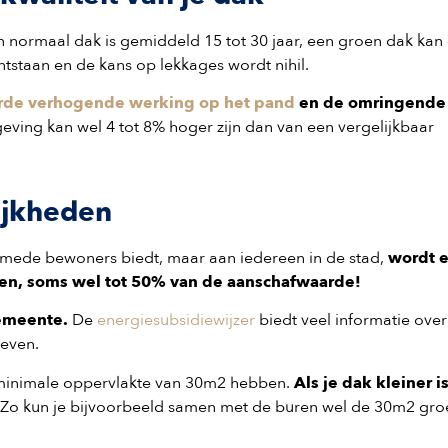
 normaal dak is gemiddeld 15 tot 30 jaar, een groen dak kan 
tstaan en de kans op lekkages wordt nihil.
rde verhogende werking op het pand
en de omringende
ing kan wel 4 tot 8% hoger zijn dan van een vergelijkbaar
lijkheden
 mede bewoners biedt, maar aan iedereen in de stad,
wordt e
en, soms wel tot 50% van de aanschafwaarde!
gemeente.
De
energiesubsidiewijzer
biedt veel informatie over
 even.
minimale oppervlakte van 30m2 hebben.
Als je dak kleiner i
Zo kun je bijvoorbeeld samen met de buren wel de 30m2 gro