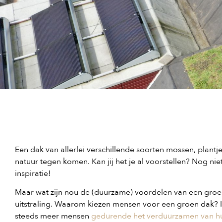
Een dak van allerlei verschillende soorten mossen, plantj
natuur tegen komen. Kan jij het je al voorstellen? Nog nie
inspiratie!
Maar wat zijn nou de (duurzame) voordelen van een groen 
uitstraling. Waarom kiezen mensen voor een groen dak?
steeds meer mensen
gedurende het verduurzamen van h