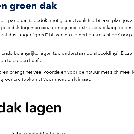
en groen dak
ort pand dat is bedekt met groen. Denk hierbij aan plantjes z
je dak tegen erosie, breng je een extra isolatielaag toe en
 zal dus langer ”goed” blijven en isoleert daarnaast ook nog 
lende belangrijke lagen (zie onderstaande afbeelding). Deze
en te bieden heeft.
t, en brengt het veel voordelen voor de natuur met zich mee. 
 groenere toekomst voor mens en klimaat.