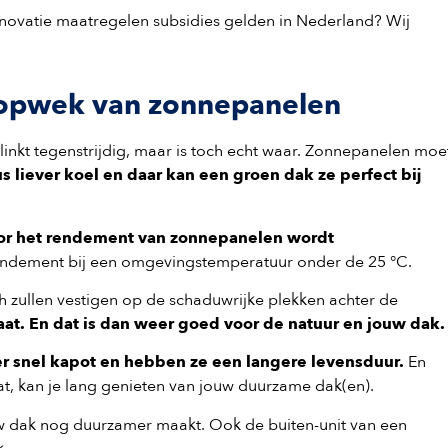
renovatie maatregelen subsidies gelden in Nederland? Wij
 opwek van zonnepanelen
linkt tegenstrijdig, maar is toch echt waar. Zonnepanelen moe
 liever koel en daar kan een groen dak ze perfect bij
oor het rendement van zonnepanelen wordt
ndement bij een omgevingstemperatuur onder de 25 °C.
h zullen vestigen op de schaduwrijke plekken achter de
taat. En dat is dan weer goed voor de natuur en jouw dak
r snel kapot en hebben ze een langere levensduur.
En
t, kan je lang genieten van jouw duurzame dak(en).
uw dak nog duurzamer maakt. Ook de buiten-unit van een