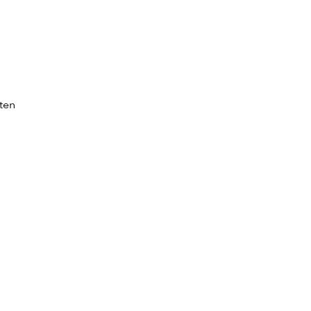
ten
.