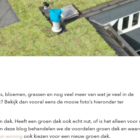
es, bloemen, grassen en nog veel meer van wat je veel in de
t? Bekijk dan vooral eens de mooie foto’s hieronder ter
dak. Heeft een groen dak ook echt nut, of is het alleen voor
 In deze blog behandelen we de voordelen groen dak en waa
un woning
ook kiezen voor een nieuw groen dak.