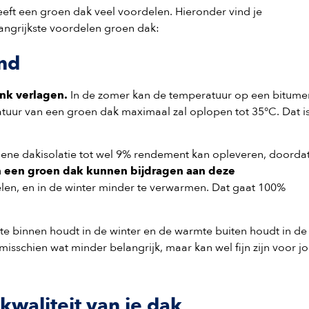
eeft een groen dak veel voordelen. Hieronder vind je
angrijkste
voordelen
groen dak:
end
ink verlagen.
In de zomer kan de temperatuur op een bitume
ratuur van een groen dak maximaal zal oplopen tot 35°C. Dat i
mene dakisolatie tot wel 9% rendement kan opleveren, doordat
 een groen dak kunnen bijdragen aan deze
elen, en in de winter minder te verwarmen. Dat gaat 100%
e binnen houdt in de winter en de warmte buiten houdt in de
misschien wat minder belangrijk, maar kan wel fijn zijn voor j
kwaliteit van je dak