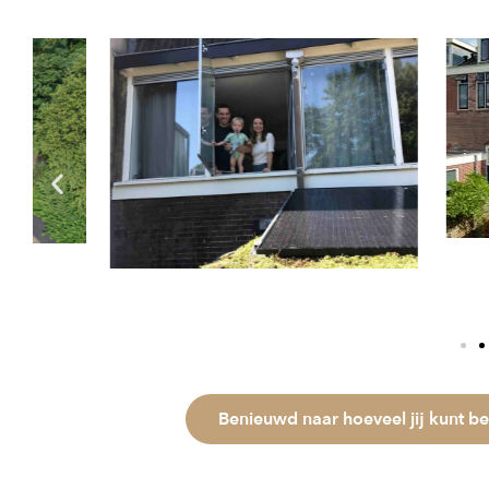
Benieuwd naar hoeveel jij kunt b