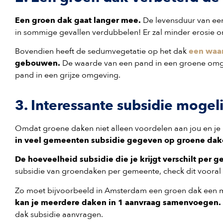
Een groen dak gaat langer mee.
De levensduur van een
in sommige gevallen verdubbelen! Er zal minder erosie on
Bovendien heeft de sedumvegetatie op het dak
een waa
gebouwen.
De waarde van een pand in een groene omgev
pand in een grijze omgeving.
3. Interessante subsidie moge
Omdat groene daken niet alleen voordelen aan jou en je
in veel gemeenten subsidie gegeven op groene dak
De hoeveelheid subsidie die je krijgt verschilt per 
subsidie van groendaken per gemeente, check dit vooral
Zo moet bijvoorbeeld in Amsterdam een groen dak een 
kan je meerdere daken in 1 aanvraag samenvoegen.
dak subsidie aanvragen.