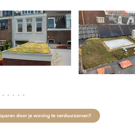
esparen door je woning te verduurzamen?