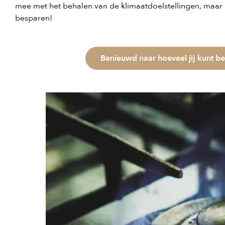
mee met het behalen van de klimaatdoelstellingen, maar k
besparen!
Benieuwd naar hoeveel jij kunt b