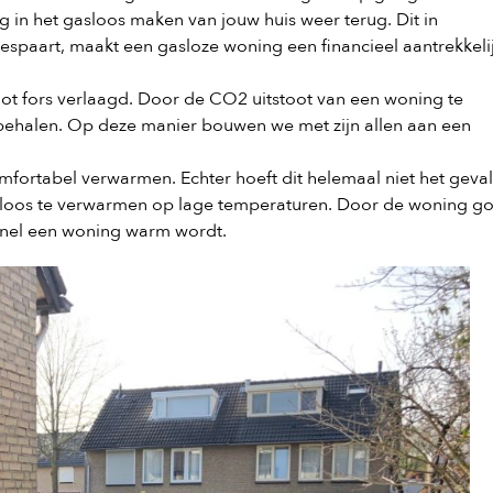
g in het gasloos maken van jouw huis weer terug. Dit in
bespaart, maakt een gasloze woning een financieel aantrekkeli
ot fors verlaagd. Door de CO2 uitstoot van een woning te
 behalen. Op deze manier bouwen we met zijn allen aan een
rtabel verwarmen. Echter hoeft dit helemaal niet het geval
sloos te verwarmen op lage temperaturen. Door de woning g
 snel een woning warm wordt.