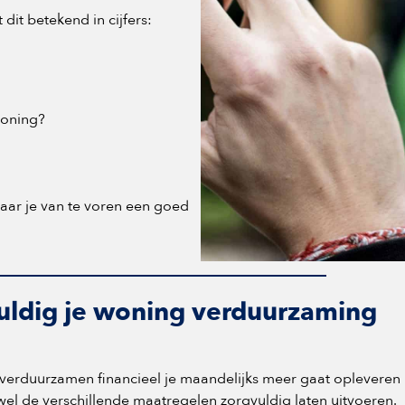
dit betekend in cijfers:
woning?
aar je van te voren een goed
vuldig je woning verduurzaming
 verduurzamen financieel je maandelijks meer gaat opleveren
wel de verschillende maatregelen zorgvuldig laten uitvoeren.