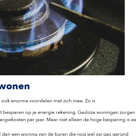
 wonen
t ook enorme voordelen met zich mee. Zo is
kunt besparen op je energie rekening. Gasloze woningen zorgen
giekosten per jaar. Maar niet alleen de hoge besparing is e
 dan een woning van de buren die nog wel op gas gerund