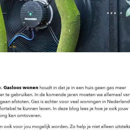
n.
Gasloos wonen
houdt in dat je in een huis geen gas meer
r te gebruiken. In de komende jaren moeten we allemaal va
gaan afstoten. Gas is echter voor veel woningen in Nederland
rtabel te kunnen leven. In deze blog lees je hoe je ook jouw
ning kan omtoveren.
en ook voor jou mogelijk worden. Zo help je niet alleen uitste