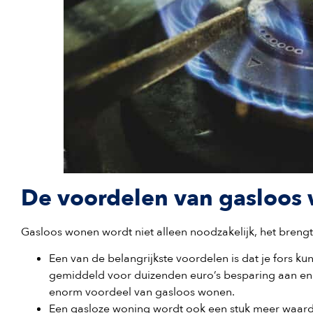
De voordelen van gasloos
Gasloos wonen wordt niet alleen noodzakelijk, het breng
Een van de belangrijkste voordelen is dat je fors 
gemiddeld voor duizenden euro’s besparing aan ener
enorm voordeel van gasloos wonen.
Een gasloze woning wordt ook een stuk meer waard