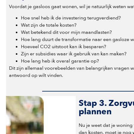
Voordat je gasloos gaat wonen, wil je natuurlijk weten wat 
Hoe snel heb ik de investering terugverdiend?
Wat zijn de totale kosten?
Wat betekend dit voor mijn maandlasten?
Hoe lang duurt de transformatie naar een gasloze 
Hoeveel CO2 uitstoot kan ik besparen?
Zijn er subsidies waar ik gebruik van kan maken?
Hoe lang heb ik overal garantie op?
Dit zijn allemaal voorebeelden van belangrijken vragen w
antwoord op wilt vinden.
Stap 3. Zorg
plannen
Nu je weet dat je woning
dan kosten, moet je nog 