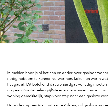
Misschien hoor je al het een en ander over gasloos wone
nodig hebt om te kunnen verwarmen, koken en warm wate
het gas af. Dit betekend dat we aardgas volledig moeten 
nog een van de belangrijkste energiebronnen om er comfo
woning gemakkelijk, stap voor stap naar een gasloze wo
Door de stappen in dit artikel te volgen, zal gasloos won