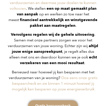
verduurzamen en daarmee jouw doelen te kunnen
voltooien
. We stellen
een op maat gemaakt plan
van aanpak
op en werken zo toe naar het
meest
financieel aantrekkelijk en winstgevende
pakket aan maatregelen
.
Vervolgens regelen wij de gehele uitvoering
.
Samen met onze partners zorgen we voor het
verduurzamen van jouw woning. Echter zijn wij
altijd
jouw enige aanspreekpunt
, je regelt alles dus
alleen met ons en daardoor kunnen we je ook
echt
verzekeren van een mooi resultaat
.
Benieuwd naar hoeveel jij kan besparen met het
verduurzamen van je woning?
Doe eens onze gratis
bespaarcheck en zie binnen 1 minuut hoeveel jij
mogelijk kan besparen op jouw energieverbruik
Gratis bespaarcheck