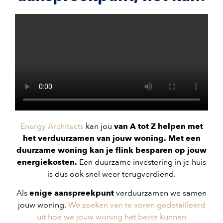
Energy Architects
kan jou
van A tot Z helpen met
het verduurzamen van jouw woning. Met een
duurzame woning kan je flink besparen op jouw
energiekosten.
Een duurzame investering in je huis
is dus ook snel weer terugverdiend.
Als
enige aanspreekpunt
verduurzamen we samen
jouw woning.
We zoeken van te voren gedetailleerd
uit hoe we jouw woning het beste kunnen