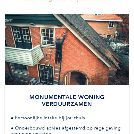
MONUMENTALE WONING
VERDUURZAMEN
●
Persoonlijke intake bij jou thuis
●
Onderbouwd advies afgestemd
op regelgeving
voor monumenten