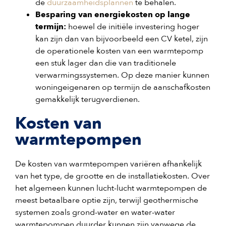
de
duurzaamheidsplannen
te behalen.
Besparing van energiekosten op lange
termijn:
hoewel de initiële investering hoger
kan zijn dan van bijvoorbeeld een CV ketel, zijn
de operationele kosten van een warmtepomp
een stuk lager dan die van traditionele
verwarmingssystemen. Op deze manier kunnen
woningeigenaren op termijn de aanschafkosten
gemakkelijk terugverdienen.
Kosten van
warmtepompen
De kosten van warmtepompen variëren afhankelijk
van het type, de grootte en de installatiekosten. Over
het algemeen kunnen lucht-lucht warmtepompen de
meest betaalbare optie zijn, terwijl geothermische
systemen zoals grond-water en water-water
warmtepompen duurder kunnen zijn vanwege de