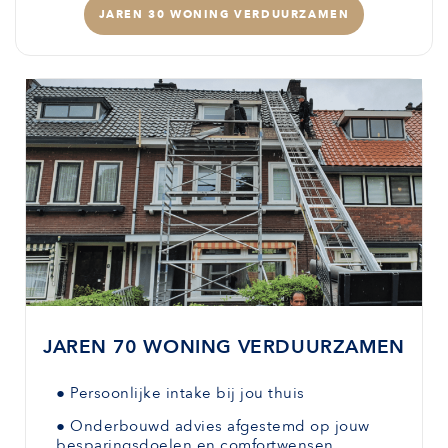
JAREN 30 WONING VERDUURZAMEN
JAREN 70 WONING VERDUURZAMEN
●
Persoonlijke intake bij jou thuis
●
Onderbouwd advies afgestemd
op jouw
besparingsdoelen en comfortwensen