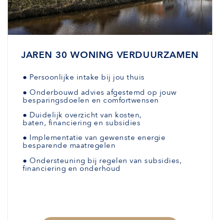
JAREN 30 WONING VERDUURZAMEN
●
Persoonlijke intake bij jou thuis
●
Onderbouwd advies afgestemd
op jouw
besparingsdoelen en comfortwensen
●
Duidelijk overzicht van kosten,
baten,
financiering en subsidies
●
Implementatie van gewenste
energie
besparende maatregelen
●
Ondersteuning bij regelen van subsidies,
financiering en onderhoud