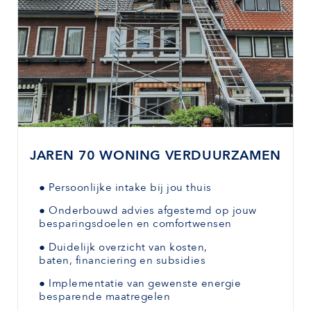
JAREN 70 WONING VERDUURZAMEN
●
Persoonlijke intake bij jou thuis
●
Onderbouwd advies afgestemd
op jouw
besparingsdoelen en comfortwensen
●
Duidelijk overzicht van kosten,
baten,
financiering en subsidies
●
Implementatie van gewenste
energie
besparende maatregelen