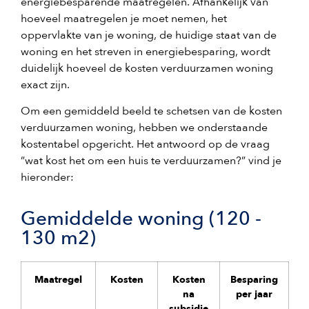
energiebesparende maatregelen. Afhankelijk van
hoeveel maatregelen je moet nemen, het
oppervlakte van je woning, de huidige staat van de
woning en het streven in energiebesparing, wordt
duidelijk hoeveel de kosten verduurzamen woning
exact zijn.
Om een gemiddeld beeld te schetsen van de kosten
verduurzamen woning, hebben we onderstaande
kostentabel opgericht. Het antwoord op de vraag
”wat kost het om een huis te verduurzamen?” vind je
hieronder:
Gemiddelde woning (120 -
130 m2)
Maatregel
Kosten
Kosten
Besparing
na
per jaar
subsidie