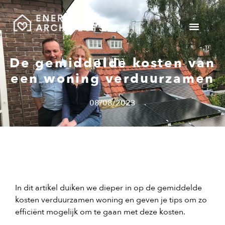
Gemeente v
De gemiddelde kosten van
een woning verduurzamen
08/08/2023
In dit artikel duiken we dieper in op de gemiddelde
kosten verduurzamen woning en geven je tips om zo
efficiënt mogelijk om te gaan met deze kosten.