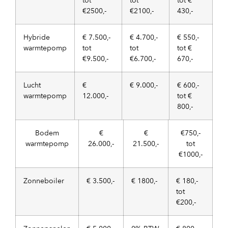
tot
tot
tot €
€2500,-
€2100,-
430,-
Hybride
€ 7.500,-
€ 4.700,-
€ 550,-
warmtepomp
tot
tot
tot €
€9.500,-
€6.700,-
670,-
Lucht
€
€ 9.000,-
€ 600,-
warmtepomp
12.000,-
tot €
800,-
Bodem
€
€
€750,-
warmtepomp
26.000,-
21.500,-
tot
€1000,-
Zonneboiler
€ 3.500,-
€ 1800,-
€ 180,-
tot
€200,-