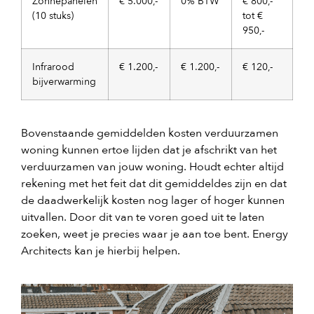
Zonnepanelen
€ 5.000,-
0% BTW
€ 800,-
(10 stuks)
tot €
950,-
Infrarood
€ 1.200,-
€ 1.200,-
€ 120,-
bijverwarming
Bovenstaande gemiddelden kosten verduurzamen
woning kunnen ertoe lijden dat je afschrikt van het
verduurzamen van jouw woning. Houdt echter altijd
rekening met het feit dat dit gemiddeldes zijn en dat
de daadwerkelijk kosten nog lager of hoger kunnen
uitvallen. Door dit van te voren goed uit te laten
zoeken, weet je precies waar je aan toe bent. Energy
Architects kan je hierbij helpen.