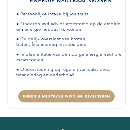
ENERGIE NEUTRAAL WONEN
●
Persoonlijke intake bij jou thuis
●
Onderbouwd advies afgestemd
op de ambitie
om energie neutraal te wonen
●
Duidelijk overzicht van kosten,
baten,
financiering en subsidies
●
Implementatie van de nodige energie neutrale
maatregelen
●
Ondersteuning bij regelen van subsidies,
financiering en onderhoud
ENERGIE NEUTRALE WONING REALISEREN