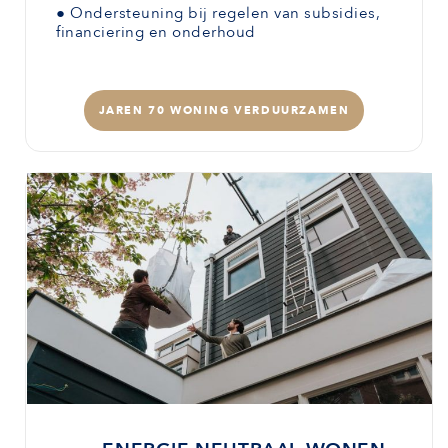
●
Ondersteuning bij regelen van subsidies,
financiering en onderhoud
JAREN 70 WONING VERDUURZAMEN