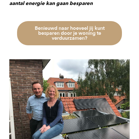
aantal energie kan gaan besparen
Benieuwd naar hoeveel jij kunt
besparen door je woning te
verduurzamen?