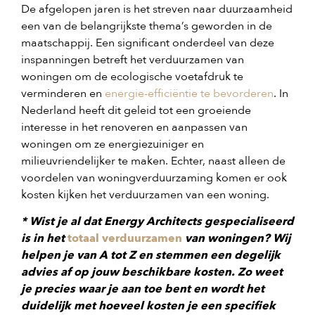
De afgelopen jaren is het streven naar duurzaamheid
een van de belangrijkste thema’s geworden in de
maatschappij. Een significant onderdeel van deze
inspanningen betreft het verduurzamen van
woningen om de ecologische voetafdruk te
verminderen en
energie-efficiëntie te bevorderen
. In
Nederland heeft dit geleid tot een groeiende
interesse in het renoveren en aanpassen van
woningen om ze energiezuiniger en
milieuvriendelijker te maken. Echter, naast alleen de
voordelen van woningverduurzaming komen er ook
kosten kijken het verduurzamen van een woning
.
* Wist je al dat Energy Architects gespecialiseerd
is in het
totaal verduurzamen
van woningen? Wij
helpen je van A tot Z en stemmen een degelijk
advies af op jouw beschikbare kosten. Zo weet
je precies waar je aan toe bent en wordt het
duidelijk met hoeveel kosten je een specifiek