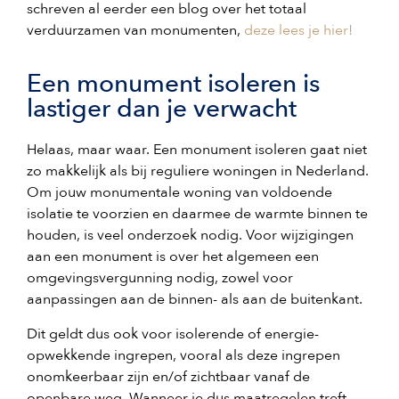
schreven al eerder een blog over het totaal
verduurzamen van monumenten,
deze lees je hier!
Een monument isoleren is
lastiger dan je verwacht
Helaas, maar waar. Een monument isoleren gaat niet
zo makkelijk als bij reguliere woningen in Nederland.
Om jouw monumentale woning van voldoende
isolatie te voorzien en daarmee de warmte binnen te
houden, is veel onderzoek nodig. Voor wijzigingen
aan een monument is over het algemeen een
omgevingsvergunning nodig, zowel voor
aanpassingen aan de binnen- als aan de buitenkant.
Dit geldt dus ook voor isolerende of energie-
opwekkende ingrepen, vooral als deze ingrepen
onomkeerbaar zijn en/of zichtbaar vanaf de
openbare weg. Wanneer je dus maatregelen treft