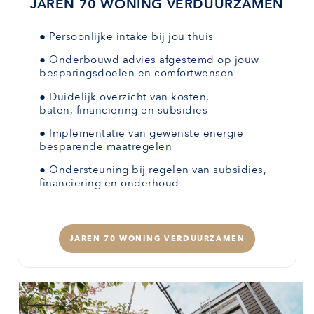
JAREN 70 WONING VERDUURZAMEN
●
Persoonlijke intake bij jou thuis
●
Onderbouwd advies afgestemd
op jouw
besparingsdoelen en comfortwensen
●
Duidelijk overzicht van kosten,
baten,
financiering en subsidies
●
Implementatie van gewenste
energie
besparende maatregelen
●
Ondersteuning bij regelen van subsidies,
financiering en onderhoud
JAREN 70 WONING VERDUURZAMEN