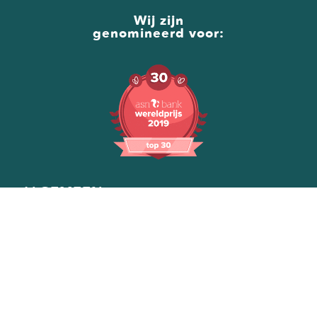
Wij zijn
genomineerd voor:
ALGEMEEN
Onze manier van werken
Voor bedrijven
Voor gemeentes
Over ons