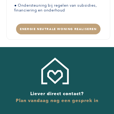
●
Ondersteuning bij regelen van subsidies,
financiering en onderhoud
ENERGIE NEUTRALE WONING REALISEREN
Liever direct contact?
Plan vandaag nog een gesprek in