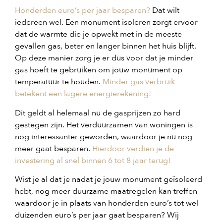
Honderden euro’s per jaar besparen?
Dat wilt
iedereen wel. Een monument isoleren zorgt ervoor
dat de warmte die je opwekt met in de meeste
gevallen gas, beter en langer binnen het huis blijft.
Op deze manier zorg je er dus voor dat je minder
gas hoeft te gebruiken om jouw monument op
temperatuur te houden.
Minder gas verbruik
betekent een lagere energierekening!
Dit geldt al helemaal nu de gasprijzen zo hard
gestegen zijn. Het verduurzamen van woningen is
nog interessanter geworden, waardoor je nu nog
meer gaat besparen.
Hierdoor verdien je de
investering al snel binnen 6 tot 8 jaar terug!
Wist je al dat je nadat je jouw monument geïsoleerd
hebt, nog meer duurzame maatregelen kan treffen
waardoor je in plaats van honderden euro’s tot wel
duizenden euro’s per jaar gaat besparen? Wij