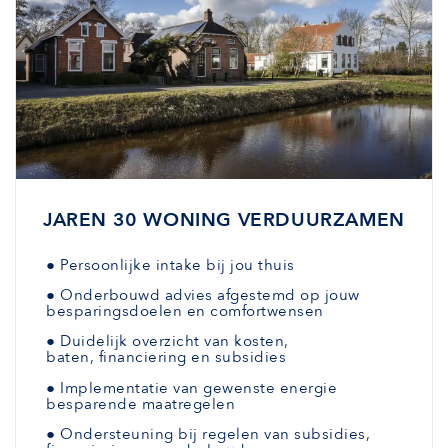
JAREN 30 WONING VERDUURZAMEN
●
Persoonlijke intake bij jou thuis
●
Onderbouwd advies afgestemd
op jouw
besparingsdoelen en comfortwensen
●
Duidelijk overzicht van kosten,
baten,
financiering en subsidies
●
Implementatie van gewenste
energie
besparende maatregelen
●
Ondersteuning bij regelen van subsidies,