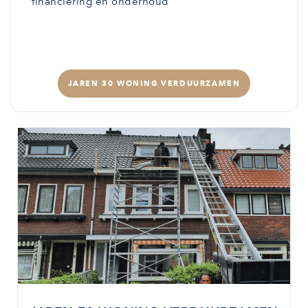
financiering en onderhoud
JAREN 30 WONING VERDUURZAMEN