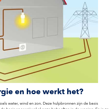
rgie en hoe werkt het?
oals water, wind en zon. Deze hulpbronnen zijn de basis