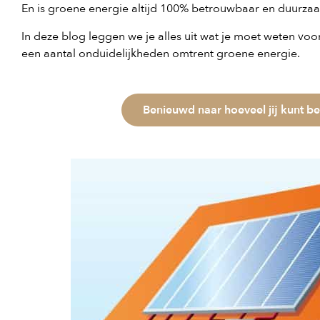
En is groene energie altijd 100% betrouwbaar en duurza
In deze blog leggen we je alles uit wat je moet weten v
een aantal onduidelijkheden omtrent groene energie.
Benieuwd naar hoeveel jij kunt b