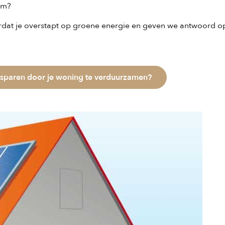
am?
oordat je overstapt op groene energie en geven we antwoord o
esparen door je woning te verduurzamen?