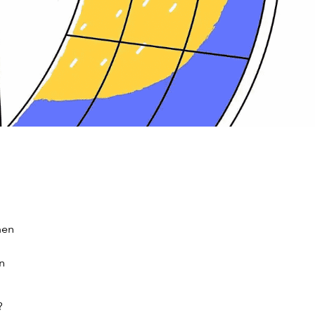
men
n
?