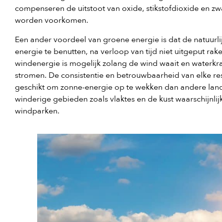
compenseren de uitstoot van oxide, stikstofdioxide en 
worden voorkomen.
Een ander voordeel van groene energie is dat de natuur
energie te benutten, na verloop van tijd niet uitgeput rak
windenergie is mogelijk zolang de wind waait en waterkra
stromen. De consistentie en betrouwbaarheid van elke reso
geschikt om zonne-energie op te wekken dan andere lande
winderige gebieden zoals vlaktes en de kust waarschijnl
windparken.