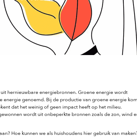
s uit hernieuwbare energiebronnen.
Groene energie wordt
re energie genoemd.
Bij de productie van groene energie ko
ekent dat het weinig of geen impact heeft op het milieu.
gewonnen wordt uit onbeperkte bronnen zoals de zon, wind e
daan? Hoe kunnen we als huishoudens hier gebruik van maken