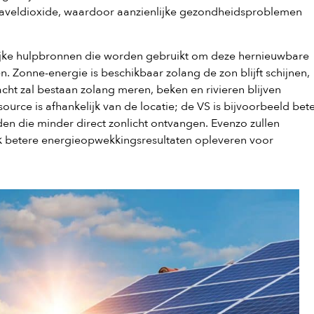
zwaveldioxide, waardoor aanzienlijke gezondheidsproblemen
lijke hulpbronnen die worden gebruikt om deze hernieuwbare
en. Zonne-energie is beschikbaar zolang de zon blijft schijnen,
cht zal bestaan zolang meren, beken en rivieren blijven
urce is afhankelijk van de locatie; de VS is bijvoorbeeld bet
n die minder direct zonlicht ontvangen. Evenzo zullen
ijk betere energieopwekkingsresultaten opleveren voor