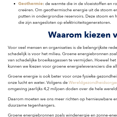
Geothermie
: de warmte die in de vloeistoffen en 
creëren. Om geothermische energie uit de stoom en 
putten in ondergrondse reservoirs. Deze stoom en h
die zijn aangesloten op elektriciteitsgeneratoren.
Waarom kiezen v
Voor veel mensen en organisaties is de belangrijkste re
schadelijk is voor het milieu. Groene energiebronnen zoal
van schadelijke broeikasgassen te vermijden. Hoewel het i
kunnen we kiezen voor groene energieleveranciers die a
Groene energie is ook beter voor onze fysieke gezondheid
onze lucht en water. Volgens de
Wereldgezondheidsorgan
omgeving jaarlijks 4,2 miljoen doden over de hele werel
Daarom moeten we ons meer richten op hernieuwbare ene
duurzame tegenhangers.
Groene energiebronnen zoals windenergie en zonne-energi