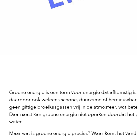
Groene energie is een term voor energie dat afkomstig i
daardoor ook weleens schone, duurzame of hernieuwba
geen giftige broeikasgassen vrij in de atmosfeer, wat bet
Daarnaast kan groene energie niet opraken doordat het 
water.
Maar wat is groene energie precies? Waar komt het van