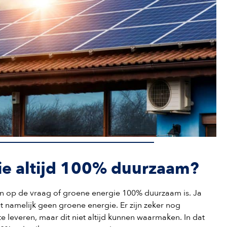
gie altijd 100% duurzaam?
n op de vraag of groene energie 100% duurzaam is. Ja
et namelijk geen groene energie. Er zijn zeker nog
 leveren, maar dit niet altijd kunnen waarmaken. In dat