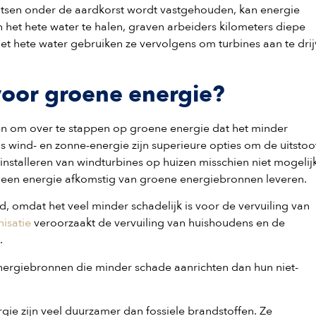
rotsen onder de aardkorst wordt vastgehouden, kan energie
het hete water te halen, graven arbeiders kilometers diepe
et hete water gebruiken ze vervolgens om turbines aan te dri
oor groene energie?
den om over te stappen op groene energie dat het minder
s wind- en zonne-energie zijn superieure opties om de uitstoo
nstalleren van windturbines op huizen misschien niet mogelijk
lleen energie afkomstig van groene energiebronnen leveren.
, omdat het veel minder schadelijk is voor de vervuiling van
isatie
veroorzaakt de vervuiling van huishoudens en de
d.
rgiebronnen die minder schade aanrichten dan hun niet-
e zijn veel duurzamer dan fossiele brandstoffen. Ze