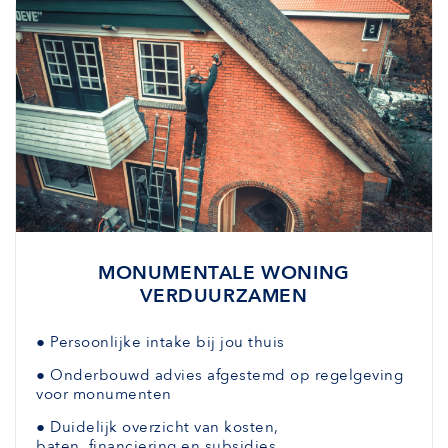
MONUMENTALE WONING
VERDUURZAMEN
●
Persoonlijke intake bij jou thuis
●
Onderbouwd advies afgestemd
op regelgeving
voor monumenten
●
Duidelijk overzicht van kosten,
baten,
financiering en subsidies