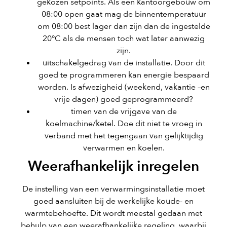
gekozen setpoints. Als een kantoorgebouw om
08:00 open gaat mag de binnentemperatuur
om 08:00 best lager dan zijn dan de ingestelde
20°C als de mensen toch wat later aanwezig
zijn.
uitschakelgedrag van de installatie. Door dit
goed te programmeren kan energie bespaard
worden. Is afwezigheid (weekend, vakantie –en
vrije dagen) goed geprogrammeerd?
timen van de vrijgave van de
koelmachine/ketel. Doe dit niet te vroeg in
verband met het tegengaan van gelijktijdig
verwarmen en koelen.
Weerafhankelijk inregelen
De instelling van een verwarmingsinstallatie moet
goed aansluiten bij de werkelijke koude- en
warmtebehoefte. Dit wordt meestal gedaan met
behulp van een weerafhankelijke regeling, waarbij