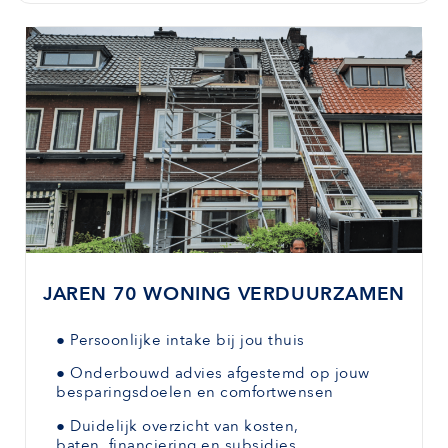
JAREN 70 WONING VERDUURZAMEN
●
Persoonlijke intake bij jou thuis
●
Onderbouwd advies afgestemd
op jouw
besparingsdoelen en comfortwensen
●
Duidelijk overzicht van kosten,
baten,
financiering en subsidies