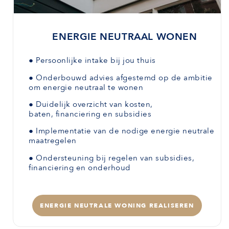
ENERGIE NEUTRAAL WONEN
●
Persoonlijke intake bij jou thuis
●
Onderbouwd advies afgestemd
op de ambitie
om energie neutraal te wonen
●
Duidelijk overzicht van kosten,
baten,
financiering en subsidies
●
Implementatie van de nodige energie neutrale
maatregelen
●
Ondersteuning bij regelen van subsidies,
financiering en onderhoud
ENERGIE NEUTRALE WONING REALISEREN