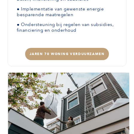
●
Implementatie van gewenste
energie
besparende maatregelen
●
Ondersteuning bij regelen van subsidies,
financiering en onderhoud
JAREN 70 WONING VERDUURZAMEN