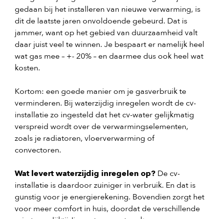
gedaan bij het installeren van nieuwe verwarming, is
dit de laatste jaren onvoldoende gebeurd. Dat is
jammer, want op het gebied van duurzaamheid valt
daar juist veel te winnen. Je bespaart er namelijk heel
wat gas mee – +- 20% – en daarmee dus ook heel wat
kosten.
Kortom: een goede manier om je gasverbruik te
verminderen.
Bij waterzijdig inregelen wordt de cv-
installatie zo ingesteld dat het cv-water gelijkmatig
verspreid wordt over de verwarmingselementen,
zoals je radiatoren, vloerverwarming of
convectoren.
Wat levert waterzijdig inregelen op?
De cv-
installatie is daardoor zuiniger in verbruik. En dat is
gunstig voor je energierekening. Bovendien zorgt het
voor meer comfort in huis, doordat de verschillende