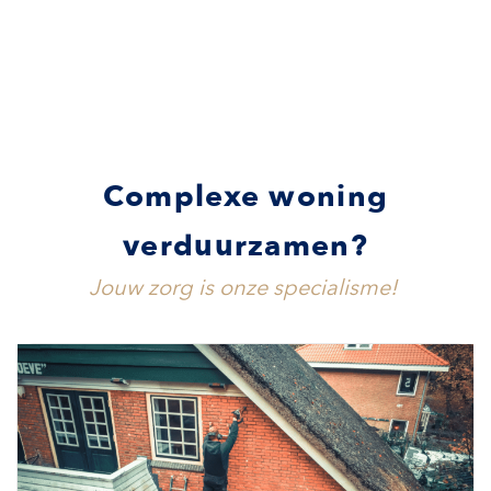
Complexe woning
verduurzamen?
Jouw zorg is onze specialisme!