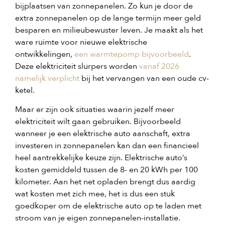
bijplaatsen van zonnepanelen. Zo kun je door de
extra zonnepanelen op de lange termijn meer geld
besparen en milieubewuster leven. Je maakt als het
ware ruimte voor nieuwe elektrische
ontwikkelingen,
een warmtepomp bijvoorbeeld
.
Deze elektriciteit slurpers worden
vanaf 2026
namelijk verplicht
bij het vervangen van een oude cv-
ketel.
Maar er zijn ook situaties waarin jezelf meer
elektriciteit wilt gaan gebruiken. Bijvoorbeeld
wanneer je een elektrische auto aanschaft, extra
investeren in zonnepanelen kan dan een financieel
heel aantrekkelijke keuze zijn. Elektrische auto’s
kosten gemiddeld tussen de 8- en 20 kWh per 100
kilometer. Aan het net opladen brengt dus aardig
wat kosten met zich mee, het is dus een stuk
goedkoper om de elektrische auto op te laden met
stroom van je eigen zonnepanelen-installatie.