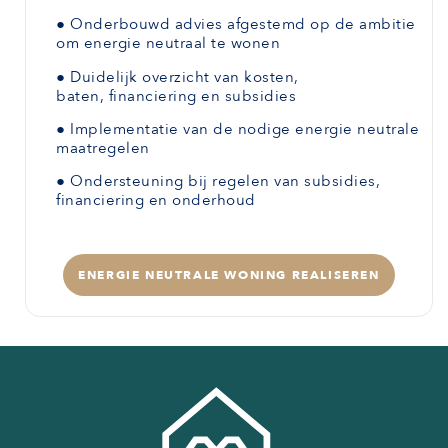
●
Onderbouwd advies afgestemd
op de ambitie
om energie neutraal te wonen
●
Duidelijk overzicht van kosten,
baten,
financiering en subsidies
●
Implementatie van de nodige energie neutrale
maatregelen
●
Ondersteuning bij regelen van subsidies,
financiering en onderhoud
ENERGIE NEUTRALE WONING REALISEREN