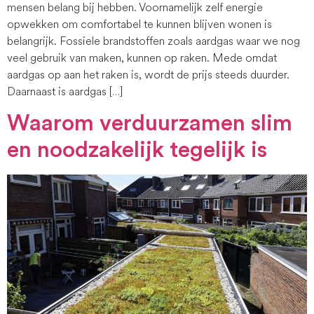
mensen belang bij hebben. Voornamelijk zelf energie
opwekken om comfortabel te kunnen blijven wonen is
belangrijk. Fossiele brandstoffen zoals aardgas waar we nog
veel gebruik van maken, kunnen op raken. Mede omdat
aardgas op aan het raken is, wordt de prijs steeds duurder.
Daarnaast is aardgas […]
Waarom verduurzamen slim
en noodzakelijk tegelijk is