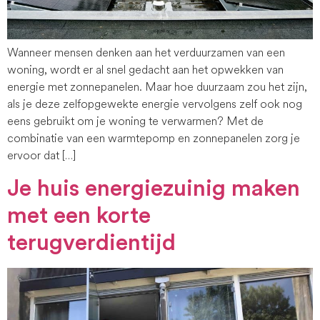
Wanneer mensen denken aan het verduurzamen van een
woning, wordt er al snel gedacht aan het opwekken van
energie met zonnepanelen. Maar hoe duurzaam zou het zijn,
als je deze zelfopgewekte energie vervolgens zelf ook nog
eens gebruikt om je woning te verwarmen? Met de
combinatie van een warmtepomp en zonnepanelen zorg je
ervoor dat […]
Je huis energiezuinig maken
met een korte
terugverdientijd