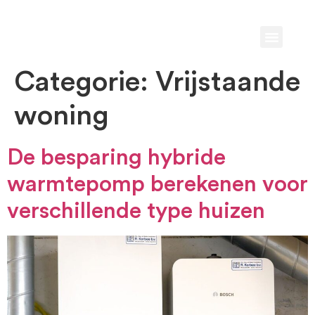
Gemeente v
Categorie:
Vrijstaande
woning
De besparing hybride
warmtepomp berekenen voor
verschillende type huizen