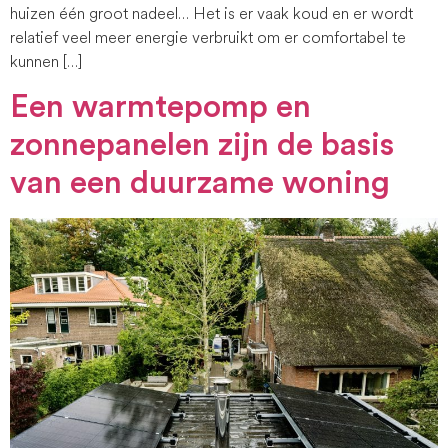
huizen één groot nadeel… Het is er vaak koud en er wordt
relatief veel meer energie verbruikt om er comfortabel te
kunnen […]
Een warmtepomp en
zonnepanelen zijn de basis
van een duurzame woning