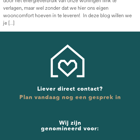
door het energieverbruik van onze woningen flink te
verlagen, maar wel zonder dat we hier ons eigen
wooncomfort hoeven in te leveren! In deze blog willen we
je […]
Liever direct contact?
Plan vandaag nog een gesprek in
Wij zijn
genomineerd voor: