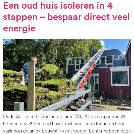
Een oud huis isoleren in 4
stappen – bespaar direct veel
energie
Oude klassieke huizen uit de jaren 30, 20 en nog ouder. Wij
houden ervan! Een oud huis straalt veel karakter uit en heeft
vaak nog de uniek bouwstijl van vroeger. Echter hebben deze